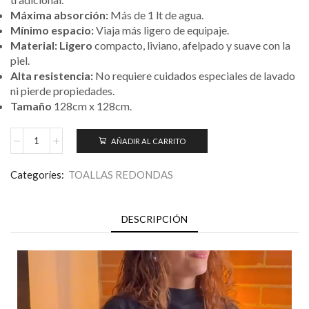
Máxima absorción:
Más de 1 lt de agua.
Mínimo espacio:
Viaja más ligero de equipaje.
Material: Ligero
compacto, liviano, afelpado y suave con la
piel.
Alta resistencia:
No requiere cuidados especiales de lavado
ni pierde propiedades.
Tamaño
128cm x 128cm.
AÑADIR AL CARRITO
Categories:
TOALLAS REDONDAS
DESCRIPCIÓN