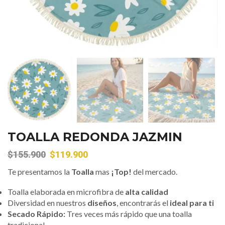
TOALLA REDONDA JAZMIN
$
155.900
$
119.900
Te presentamos la
Toalla
mas
¡Top!
del mercado.
Toalla elaborada en microfibra de
alta calidad
Diversidad en nuestros
diseños
, encontrarás el
ideal para ti
Secado Rápido:
Tres veces más rápido que una toalla
tradicional.